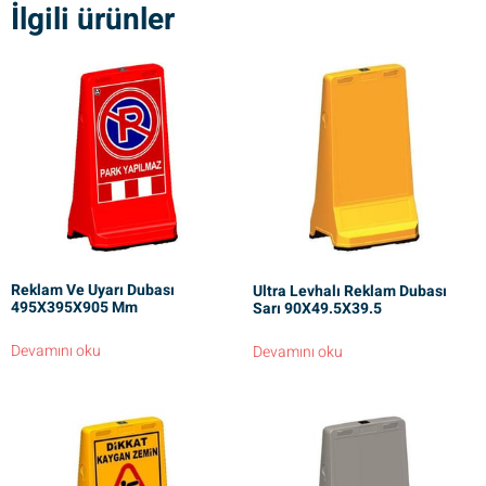
İlgili ürünler
Reklam Ve Uyarı Dubası
Ultra Levhalı Reklam Dubası
495X395X905 Mm
Sarı 90X49.5X39.5
Devamını oku
Devamını oku