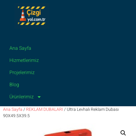
Ana Sayfa
Hizmetlerimiz
Projelerimiz
Blog
Ürünlerimiz
Ana Sayfa
/
REKLAM DUBALARI
/ Ultra Levhalı Reklam Dubası
90X49.5X39.5