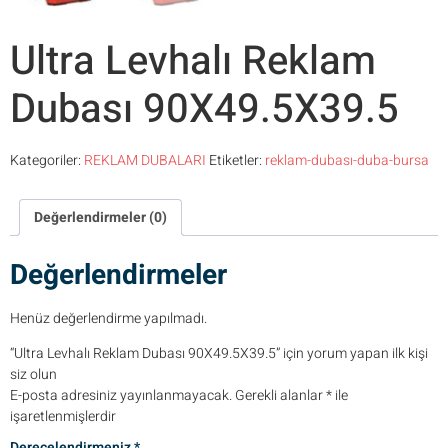
Ultra Levhalı Reklam
Dubası 90X49.5X39.5
Kategoriler:
REKLAM DUBALARI
Etiketler:
reklam-dubası-duba-bursa
Değerlendirmeler (0)
Değerlendirmeler
Henüz değerlendirme yapılmadı.
“Ultra Levhalı Reklam Dubası 90X49.5X39.5” için yorum yapan ilk kişi
siz olun
E-posta adresiniz yayınlanmayacak.
Gerekli alanlar
*
ile
işaretlenmişlerdir
Derecelendirmeniz
*