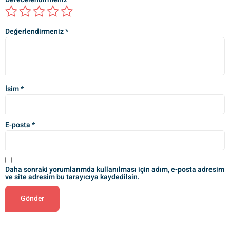
Değerlendirmeniz
*
İsim
*
E-posta
*
Daha sonraki yorumlarımda kullanılması için adım, e-posta adresim
ve site adresim bu tarayıcıya kaydedilsin.