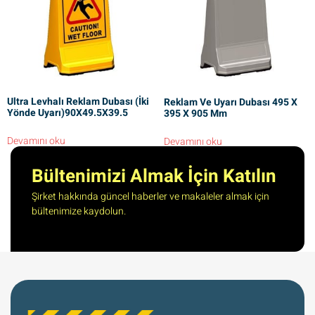
Ultra Levhalı Reklam Dubası (İki
Reklam Ve Uyarı Dubası 495 X
Yönde Uyarı)90X49.5X39.5
395 X 905 Mm
Devamını oku
Devamını oku
Bültenimizi Almak İçin Katılın
Şirket hakkında güncel haberler ve makaleler almak için
bültenimize kaydolun.