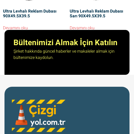
Ultra Levhalı Reklam Dubası
Ultra Levhalı Reklam Dubası
90X49.5X39.5
Sarı 90X49.5X39.5
Devamını oku
Devamını oku
Bültenimizi Almak İçin Katılın
Şirket hakkında güncel haberler ve makaleler almak için
bültenimize kaydolun.