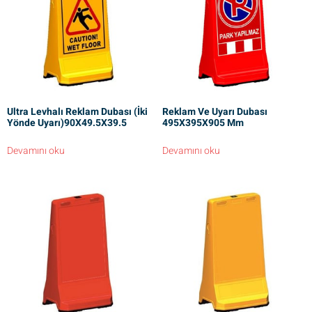
Ultra Levhalı Reklam Dubası (İki
Reklam Ve Uyarı Dubası
Yönde Uyarı)90X49.5X39.5
495X395X905 Mm
Devamını oku
Devamını oku