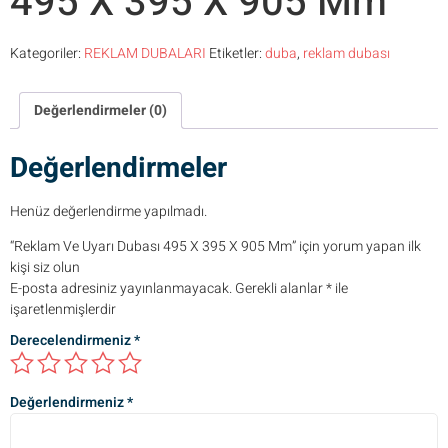
495 X 395 X 905 Mm
Kategoriler:
REKLAM DUBALARI
Etiketler:
duba
,
reklam dubası
Değerlendirmeler (0)
Değerlendirmeler
Henüz değerlendirme yapılmadı.
“Reklam Ve Uyarı Dubası 495 X 395 X 905 Mm” için yorum yapan ilk
kişi siz olun
E-posta adresiniz yayınlanmayacak.
Gerekli alanlar
*
ile
işaretlenmişlerdir
Derecelendirmeniz
*
Değerlendirmeniz
*