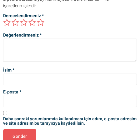
işaretlenmişlerdir
Derecelendirmeniz
*
Değerlendirmeniz
*
İsim
*
E-posta
*
Daha sonraki yorumlarımda kullanılması için adım, e-posta adresim
ve site adresim bu tarayıcıya kaydedilsin.