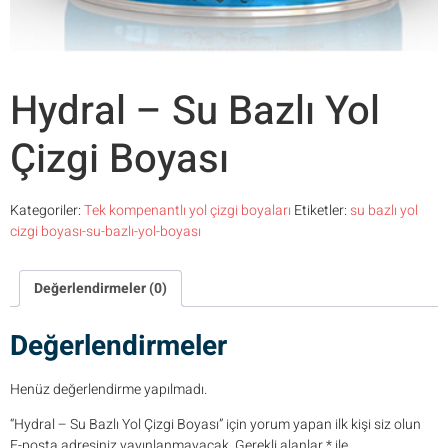
Hydral – Su Bazlı Yol
Çizgi Boyası
Kategoriler:
Tek kompenantlı yol çizgi boyaları
Etiketler:
su bazlı yol
cizgi boyası-su-bazlı-yol-boyası
Değerlendirmeler (0)
Değerlendirmeler
Henüz değerlendirme yapılmadı.
“Hydral – Su Bazlı Yol Çizgi Boyası” için yorum yapan ilk kişi siz olun
E-posta adresiniz yayınlanmayacak.
Gerekli alanlar
*
ile