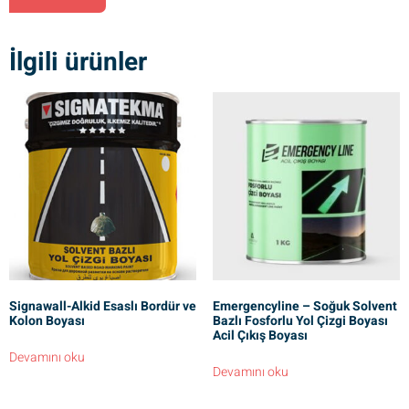
İlgili ürünler
Signawall-Alkid Esaslı Bordür ve
Emergencyline – Soğuk Solvent
Kolon Boyası
Bazlı Fosforlu Yol Çizgi Boyası
Acil Çıkış Boyası
Devamını oku
Devamını oku