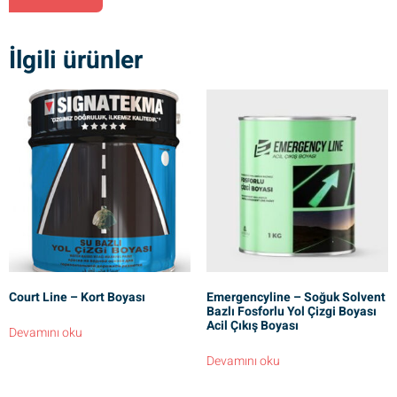
İlgili ürünler
Court Line – Kort Boyası
Emergencyline – Soğuk Solvent
Bazlı Fosforlu Yol Çizgi Boyası
Acil Çıkış Boyası
Devamını oku
Devamını oku