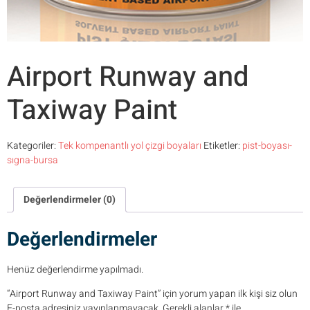
Airport Runway and
Taxiway Paint
Kategoriler:
Tek kompenantlı yol çizgi boyaları
Etiketler:
pist-boyası-
sıgna-bursa
Değerlendirmeler (0)
Değerlendirmeler
Henüz değerlendirme yapılmadı.
“Airport Runway and Taxiway Paint” için yorum yapan ilk kişi siz olun
E-posta adresiniz yayınlanmayacak.
Gerekli alanlar
*
ile