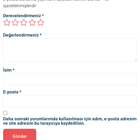
işaretlenmişlerdir
Derecelendirmeniz
*
Değerlendirmeniz
*
İsim
*
E-posta
*
Daha sonraki yorumlarımda kullanılması için adım, e-posta adresim
ve site adresim bu tarayıcıya kaydedilsin.