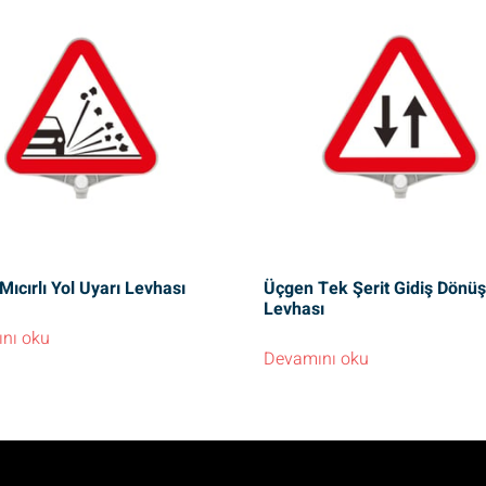
ıcırlı Yol Uyarı Levhası
Üçgen Tek Şerit Gidiş Dönüş
Levhası
nı oku
Devamını oku