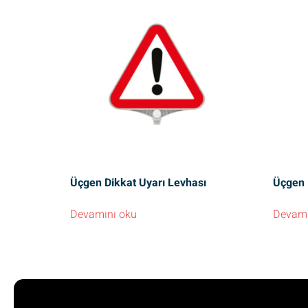
Üçgen Dikkat Uyarı Levhası
Üçgen M
Devamını oku
Devamı