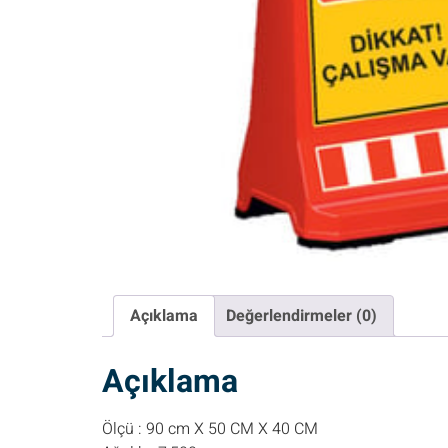
Açıklama
Değerlendirmeler (0)
Açıklama
Ölçü : 90 cm X 50 CM X 40 CM