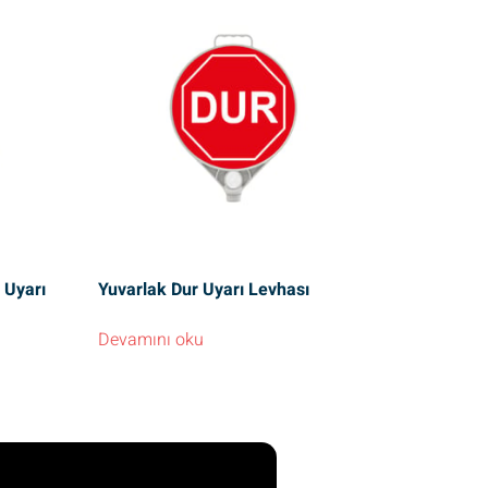
 Uyarı
Yuvarlak Dur Uyarı Levhası
Devamını oku