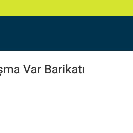
şma Var Barikatı