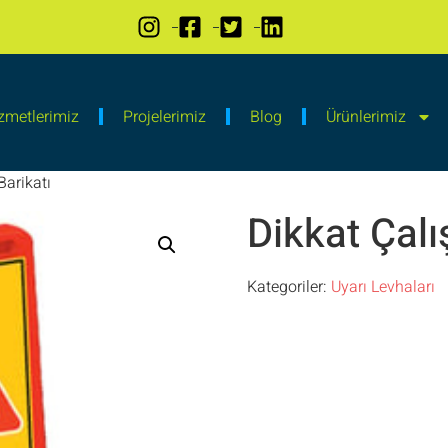
zmetlerimiz
Projelerimiz
Blog
Ürünlerimiz
Barikatı
Dikkat Çalı
Kategoriler:
Uyarı Levhaları