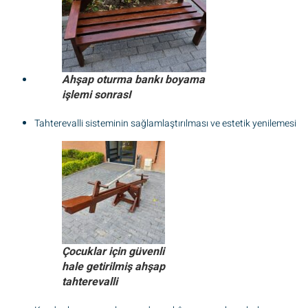
Ahşap oturma bankı boyama
işlemi sonrasI
Tahterevalli sisteminin sağlamlaştırılması ve estetik yenilemesi
Çocuklar için güvenli
hale getirilmiş ahşap
tahterevalli