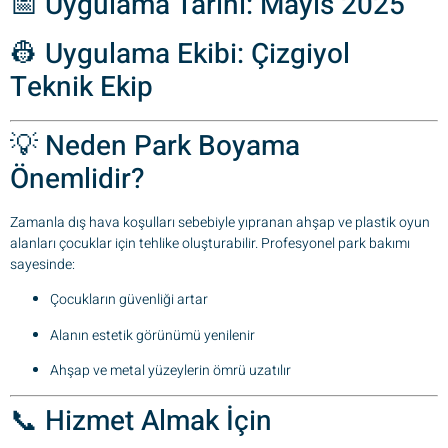
📅 Uygulama Tarihi: Mayıs 2025
👷 Uygulama Ekibi: Çizgiyol
Teknik Ekip
💡 Neden Park Boyama
Önemlidir?
Zamanla dış hava koşulları sebebiyle yıpranan ahşap ve plastik oyun
alanları çocuklar için tehlike oluşturabilir. Profesyonel park bakımı
sayesinde:
Çocukların güvenliği artar
Alanın estetik görünümü yenilenir
Ahşap ve metal yüzeylerin ömrü uzatılır
📞 Hizmet Almak İçin