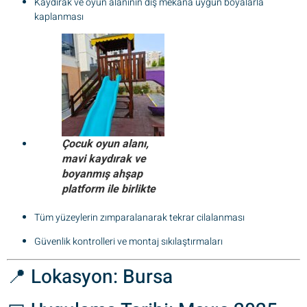
Kaydırak ve oyun alanının dış mekâna uygun boyalarla
kaplanması
Çocuk oyun alanı,
mavi kaydırak ve
boyanmış ahşap
platform ile birlikte
Tüm yüzeylerin zımparalanarak tekrar cilalanması
Güvenlik kontrolleri ve montaj sıkılaştırmaları
📍 Lokasyon: Bursa